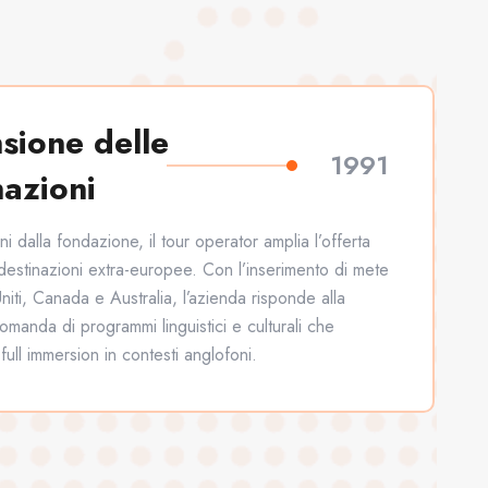
sione delle
1991
nazioni
i dalla fondazione, il tour operator amplia l’offerta
destinazioni extra-europee. Con l’inserimento di mete
niti, Canada e Australia, l’azienda risponde alla
manda di programmi linguistici e culturali che
full immersion in contesti anglofoni.