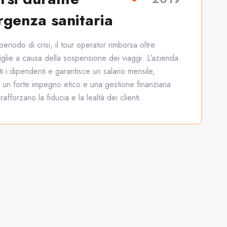
rgenza sanitaria
eriodo di crisi, il tour operator rimborsa oltre
glie a causa della sospensione dei viaggi. L’azienda
ti i dipendenti e garantisce un salario mensile,
 un forte impegno etico e una gestione finanziaria
afforzano la fiducia e la lealtà dei clienti.