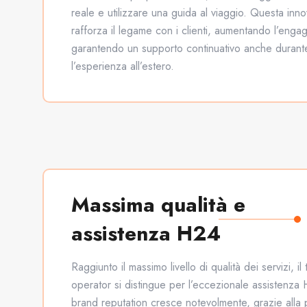
reale e utilizzare una guida al viaggio. Questa inn
rafforza il legame con i clienti, aumentando l’eng
garantendo un supporto continuativo anche durant
l’esperienza all’estero.
Massima qualità e
assistenza H24
Raggiunto il massimo livello di qualità dei servizi, il 
operator si distingue per l’eccezionale assistenza
brand reputation cresce notevolmente, grazie alla