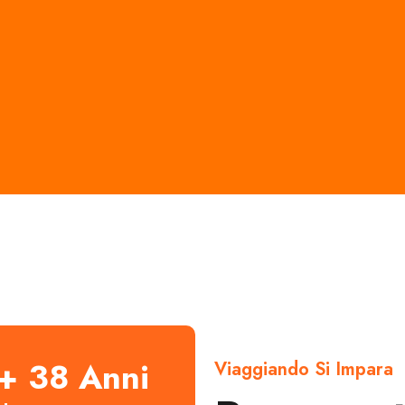
+ 38 Anni
Viaggiando Si Impara