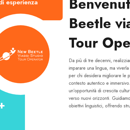
Benvenut
di esperienza
Beetle vi
Tour Ope
Da più di tre decenni, realizzi
imparare una lingua, ma viverla
per chi desidera migliorare le 
contesto autentico e immersivo.
un’opportunità di crescita cult
verso nuovi orizzonti. Guidiamo 
+
obiettivi linguistici, offrendo st