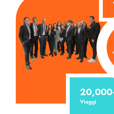
20,000
Viaggi