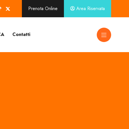
Prenota Online
Area Riservata
CA
Contatti