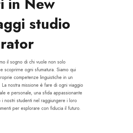
i in New
aggi studio
rator
amo il sogno di chi vuole non solo
 e scoprirne ogni sfumatura. Siamo qui
proprie competenze linguistiche in un
 La nostra missione è fare di ogni viaggio
urale e personale, una sfida appassionante
i nostri studenti nel raggiungere i loro
rumenti per esplorare con fiducia il futuro.