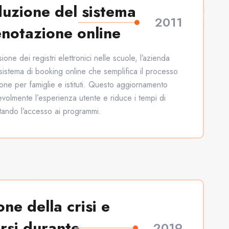
duzione del sistema
2011
enotazione online
ione dei registri elettronici nelle scuole, l’azienda
sistema di booking online che semplifica il processo
one per famiglie e istituti. Questo aggiornamento
evolmente l’esperienza utente e riduce i tempi di
litando l’accesso ai programmi.
ne della crisi e
rsi durante
2019