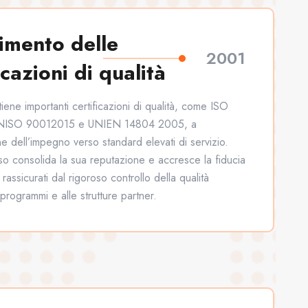
imento delle
2001
icazioni di qualità
tiene importanti certificazioni di qualità, come ISO
NISO 90012015 e UNIEN 14804 2005, a
e dell’impegno verso standard elevati di servizio.
o consolida la sua reputazione e accresce la fiducia
 rassicurati dal rigoroso controllo della qualità
 programmi e alle strutture partner.