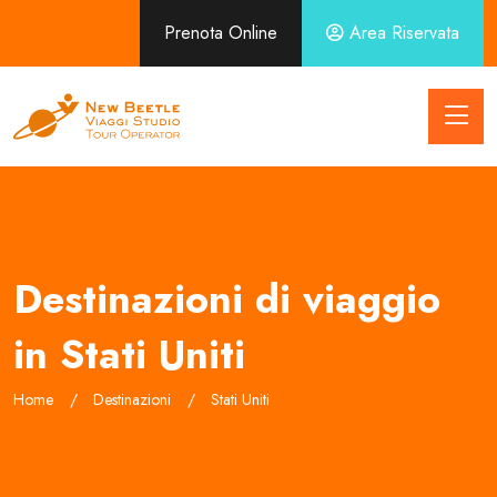
Prenota Online
Area Riservata
Destinazioni di viaggio
in Stati Uniti
Home
Destinazioni
Stati Uniti