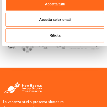
CONTATTA UN CONSULENTE
Accetta tutti
Accetta selezionati
Rifiuta
La vacanza studio presenta sfumature