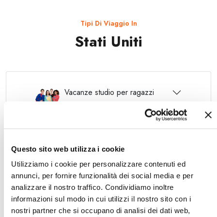
Tipi Di Viaggio In
Stati Uniti
Vacanze studio per ragazzi
Anno scolastico all'estero
Questo sito web utilizza i cookie
Utilizziamo i cookie per personalizzare contenuti ed
Corsi individuali all'estero
annunci, per fornire funzionalità dei social media e per
analizzare il nostro traffico. Condividiamo inoltre
informazioni sul modo in cui utilizzi il nostro sito con i
nostri partner che si occupano di analisi dei dati web,