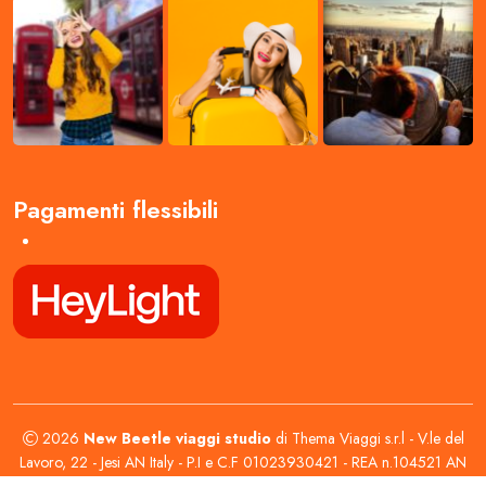
Pagamenti flessibili
2026
New Beetle viaggi studio
di Thema Viaggi s.r.l - V.le del
Lavoro, 22 - Jesi AN Italy - P.I e C.F 01023930421 - REA n.104521 AN