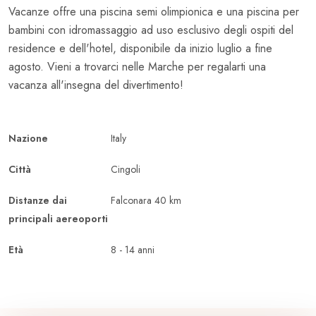
Vacanze offre una piscina semi olimpionica e una piscina per
bambini con idromassaggio ad uso esclusivo degli ospiti del
residence e dell'hotel, disponibile da inizio luglio a fine
agosto. Vieni a trovarci nelle Marche per regalarti una
vacanza all'insegna del divertimento!
Nazione
Italy
Città
Cingoli
Distanze dai
Falconara 40 km
principali aereoporti
Età
8 - 14 anni