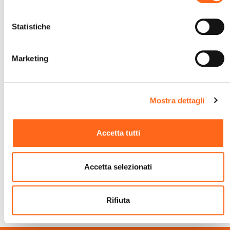
Statistiche
Marketing
Mostra dettagli
Contatta Un Operatore
Accetta tutti
Accetta selezionati
Rifiuta