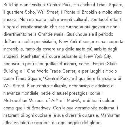
Building e una visita al Central Park, ma anche il Times Square,
il quartiere Soho, Wall Street, il Ponte di Brooklin e molto altro
ancora. Non mancano inoltre eventi culturali, spettacoli e tanti
luoghi di intrattenimento che assicurano ai più giovani e non il
divertimento nella Grande Mela.
Qualunque sia il periodo
dell’anno scelto per visitarla, New York è sempre una scoperta
incredibile, tanto da essere una delle mete più ambite dagli
studenti.
Manhattan è il cuore pulsante di New York City,
conosciuta per i suoi grattacieli iconici, come l’Empire State
Building e il One World Trade Center, e per luoghi simbolo
come Times Square,*Central Park, e il quartiere finanziario di
Wall Street. È un centro culturale, economico e artistico di
rilevanza mondiale, sede di musei prestigiosi come il
Metropolitan Museum of Ar* e il MoMA, e di teatri celebri
come quelli di Broadway. Con la sua vibrante vita notturna, i
ristoranti di ogni cucina e la sua diversità culturale, Manhattan
attira visitatori e residenti da ogni angolo del globo,