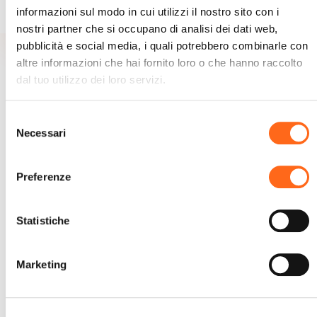
informazioni sul modo in cui utilizzi il nostro sito con i
nostri partner che si occupano di analisi dei dati web,
pubblicità e social media, i quali potrebbero combinarle con
altre informazioni che hai fornito loro o che hanno raccolto
dal tuo utilizzo dei loro servizi.
Sei Interessato A Questo Viaggio?
Richiedi una consulenza
Selezione
Necessari
del
gratuita.
consenso
Ti chiamiamo noi
Preferenze
Statistiche
Marketing