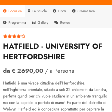
Focus on
La Scuola
Corsi
Sistemazioni
Programma
Gallery
Review
HATFIELD - UNIVERSITY OF
HERTFORDSHIRE
da € 2690,00
/ a Persona
Hatfield è una vivace cittadina dell’Hertfordshire,
nell’Inghilterra orientale, situata a soli 32 chilometri da Londra,
perfetta quindi per chi vuole studiare in un ambiente tranquillo
ma con la capitale a portata di mano! Fa parte del distretto di
Welwyn Hatfield ed è conosciuta soprattutto per ospitare la