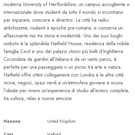
moderna
University of Hertfordshire
, un campus accogliente e
internazionale dove studenti da tutto il mondo si incontrano
per imparare, crescere e divertirsi. La città ha radici
antichissime, risalenti a epoche pre-romane, e conserva un
affascinante mix tra storia e modernità. Uno dei suoi luoghi
simbolo è la splendida
Hatfield House
, residenza della nobile
famiglia Cecil e uno dei palazzi storici più belli d’Inghilterra.
Circondata da giardini all’italiana e da un vasto parco, è
perfetta per una passeggiata o un picnic tra arte e natura.
Hatfield offre ottimi collegamenti con Londra e le altre città
vicine, negozi, spazi verdi e un’atmosfera giovane e sicura:
l’ideale per vivere un’esperienza di
studio all’estero
completa,
tra cultura, relax e nuove amicizie.
Nazione
United Kingdom
Città
Hatfield