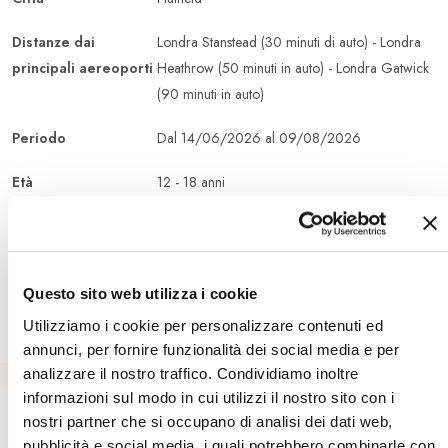
Distanze dai
Londra Stanstead (30 minuti di auto) - Londra
principali aereoporti
Heathrow (50 minuti in auto) - Londra Gatwick
(90 minuti in auto)
Periodo
Dal 14/06/2026 al 09/08/2026
Età
12 - 18 anni
Sistemazione
college
Durata
2 settimane
Questo sito web utilizza i cookie
Utilizziamo i cookie per personalizzare contenuti ed
annunci, per fornire funzionalità dei social media e per
analizzare il nostro traffico. Condividiamo inoltre
informazioni sul modo in cui utilizzi il nostro sito con i
nostri partner che si occupano di analisi dei dati web,
Sei Interessato A Questo Viaggio?
pubblicità e social media, i quali potrebbero combinarle con