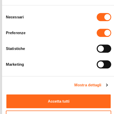
Ti chiamiamo noi
Selezione
Necessari
del
consenso
Preferenze
Statistiche
Marketing
Mostra dettagli
Accetta tutti