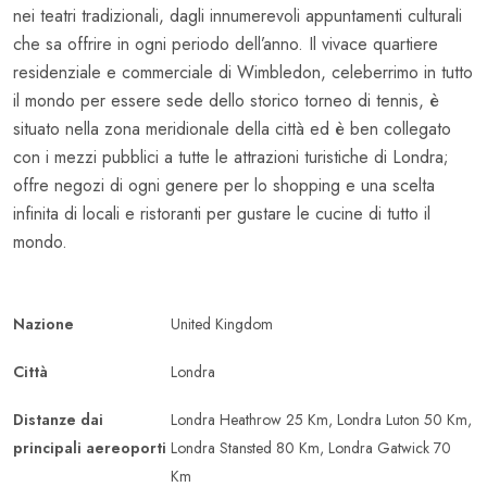
nei teatri tradizionali, dagli innumerevoli appuntamenti culturali
che sa offrire in ogni periodo dell’anno. Il vivace quartiere
residenziale e commerciale di Wimbledon, celeberrimo in tutto
il mondo per essere sede dello storico torneo di tennis, è
situato nella zona meridionale della città ed è ben collegato
con i mezzi pubblici a tutte le attrazioni turistiche di Londra;
offre negozi di ogni genere per lo shopping e una scelta
infinita di locali e ristoranti per gustare le cucine di tutto il
mondo.
Nazione
United Kingdom
Città
Londra
Distanze dai
Londra Heathrow 25 Km, Londra Luton 50 Km,
principali aereoporti
Londra Stansted 80 Km, Londra Gatwick 70
Km