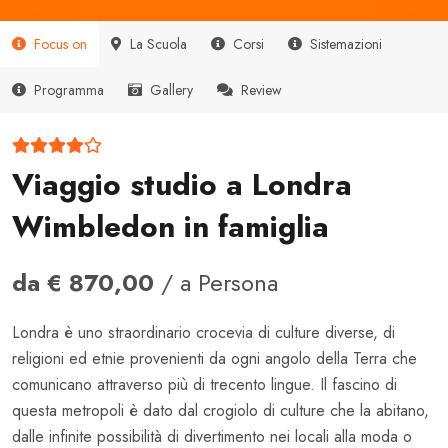
Focus on
La Scuola
Corsi
Sistemazioni
Programma
Gallery
Review
Viaggio studio a Londra
Wimbledon in famiglia
da € 870,00
/ a Persona
Londra è uno straordinario crocevia di culture diverse, di
religioni ed etnie provenienti da ogni angolo della Terra che
comunicano attraverso più di trecento lingue. Il fascino di
questa metropoli è dato dal crogiolo di culture che la abitano,
dalle infinite possibilità di divertimento nei locali alla moda o