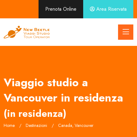
Prenota Online
Area Riservata
Viaggio studio a
Vancouver in residenza
(in residenza)
Home
Destinazioni
Canada, Vancouver