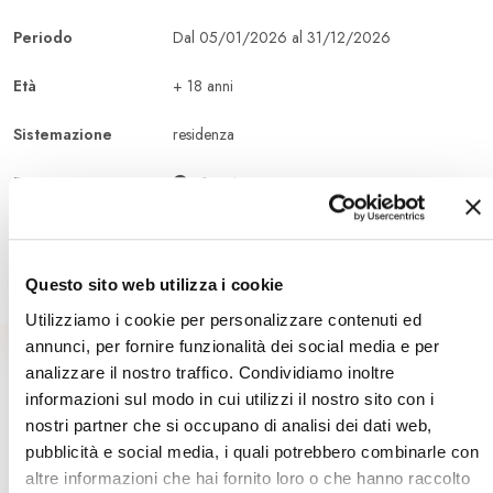
Periodo
Dal 05/01/2026 al 31/12/2026
Età
+ 18 anni
Sistemazione
residenza
Durata
2 settimane
Altro
Questo sito web utilizza i cookie
Utilizziamo i cookie per personalizzare contenuti ed
annunci, per fornire funzionalità dei social media e per
analizzare il nostro traffico. Condividiamo inoltre
informazioni sul modo in cui utilizzi il nostro sito con i
Sei Interessato A Questo Viaggio?
nostri partner che si occupano di analisi dei dati web,
Richiedi una consulenza
pubblicità e social media, i quali potrebbero combinarle con
altre informazioni che hai fornito loro o che hanno raccolto